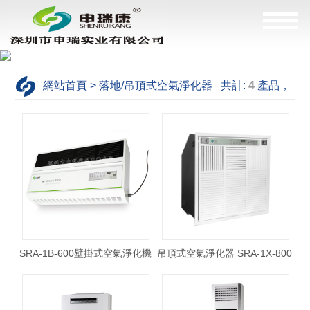
網站首頁 > 落地/吊頂式空氣淨化器 共計:
4
產品，
這是
1--4
產品
SRA-1B-600壁掛式空氣淨化機
吊頂式空氣淨化器 SRA-1X-800