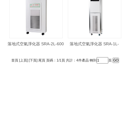
落地式空氣淨化器 SRA-2L-600
落地式空氣淨化器 SRA-1L-
1200
首頁 [上頁] [下頁] 尾頁 頁碼：1/1頁 共計：4件產品 轉到
頁